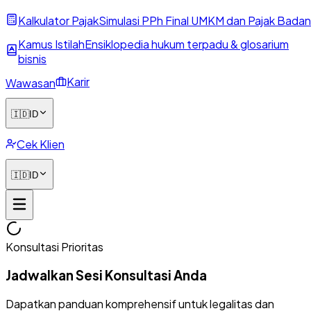
Kalkulator Pajak
Simulasi PPh Final UMKM dan Pajak Badan
Kamus Istilah
Ensiklopedia hukum terpadu & glosarium
bisnis
Karir
Wawasan
🇮🇩
ID
Cek Klien
🇮🇩
ID
Konsultasi Prioritas
Jadwalkan Sesi Konsultasi Anda
Dapatkan panduan komprehensif untuk legalitas dan