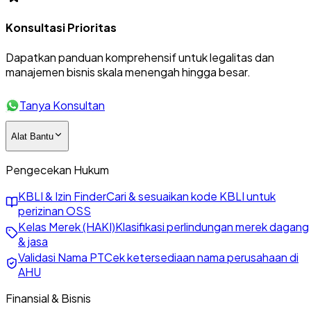
Konsultasi Prioritas
Dapatkan panduan komprehensif untuk legalitas dan
manajemen bisnis skala menengah hingga besar.
Tanya Konsultan
Alat Bantu
Pengecekan Hukum
KBLI & Izin Finder
Cari & sesuaikan kode KBLI untuk
perizinan OSS
Kelas Merek (HAKI)
Klasifikasi perlindungan merek dagang
& jasa
Validasi Nama PT
Cek ketersediaan nama perusahaan di
AHU
Finansial & Bisnis