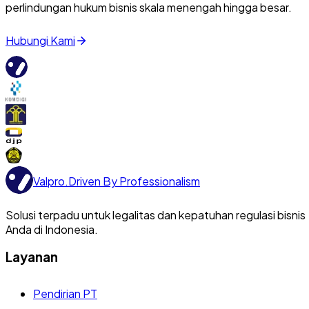
perlindungan hukum bisnis skala menengah hingga besar.
Hubungi Kami
Valpro
.
Driven By Professionalism
Solusi terpadu untuk legalitas dan kepatuhan regulasi bisnis
Anda di Indonesia.
Layanan
Pendirian PT