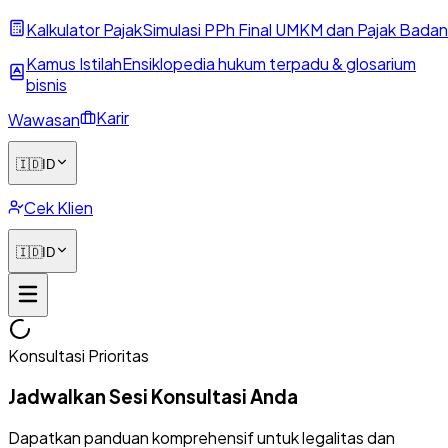
Kalkulator Pajak
Simulasi PPh Final UMKM dan Pajak Badan
Kamus Istilah
Ensiklopedia hukum terpadu & glosarium
bisnis
Karir
Wawasan
🇮🇩
ID
Cek Klien
🇮🇩
ID
Konsultasi Prioritas
Jadwalkan Sesi Konsultasi Anda
Dapatkan panduan komprehensif untuk legalitas dan