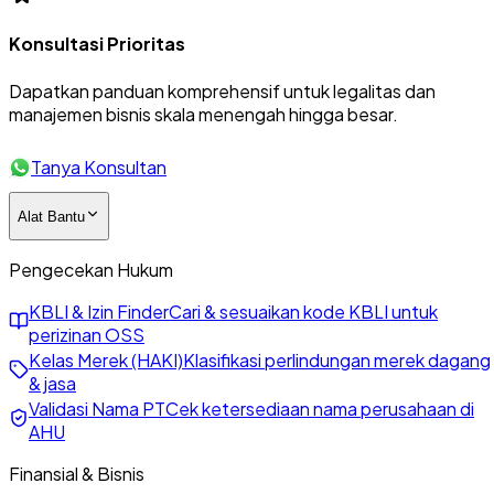
Konsultasi Prioritas
Dapatkan panduan komprehensif untuk legalitas dan
manajemen bisnis skala menengah hingga besar.
Tanya Konsultan
Alat Bantu
Pengecekan Hukum
KBLI & Izin Finder
Cari & sesuaikan kode KBLI untuk
perizinan OSS
Kelas Merek (HAKI)
Klasifikasi perlindungan merek dagang
& jasa
Validasi Nama PT
Cek ketersediaan nama perusahaan di
AHU
Finansial & Bisnis