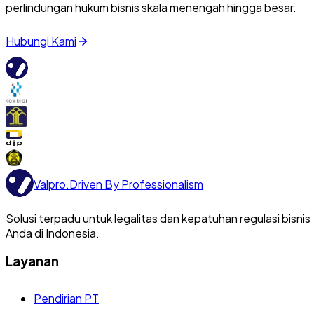
perlindungan hukum bisnis skala menengah hingga besar.
Hubungi Kami
Valpro
.
Driven By Professionalism
Solusi terpadu untuk legalitas dan kepatuhan regulasi bisnis
Anda di Indonesia.
Layanan
Pendirian PT