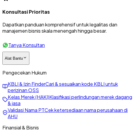
Konsultasi Prioritas
Dapatkan panduan komprehensif untuk legalitas dan
manajemen bisnis skala menengah hingga besar.
Tanya Konsultan
Alat Bantu
Pengecekan Hukum
KBLI & Izin Finder
Cari & sesuaikan kode KBLI untuk
perizinan OSS
Kelas Merek (HAKI)
Klasifikasi perlindungan merek dagang
& jasa
Validasi Nama PT
Cek ketersediaan nama perusahaan di
AHU
Finansial & Bisnis