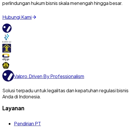
perlindungan hukum bisnis skala menengah hingga besar.
Hubungi Kami
Valpro
.
Driven By Professionalism
Solusi terpadu untuk legalitas dan kepatuhan regulasi bisnis
Anda di Indonesia.
Layanan
Pendirian PT