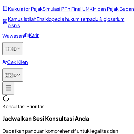
Kalkulator Pajak
Simulasi PPh Final UMKM dan Pajak Badan
Kamus Istilah
Ensiklopedia hukum terpadu & glosarium
bisnis
Karir
Wawasan
🇮🇩
ID
Cek Klien
🇮🇩
ID
Konsultasi Prioritas
Jadwalkan Sesi Konsultasi Anda
Dapatkan panduan komprehensif untuk legalitas dan