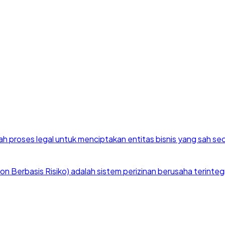
h proses legal untuk menciptakan entitas bisnis yang sah se
 Berbasis Risiko) adalah sistem perizinan berusaha terintegra