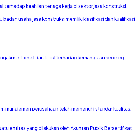
 terhadap keahlian tenaga kerja di sektor jasa konstruksi.
dan usaha jasa konstruksi memiliki klasifikasi dan kualifikasi
 pengakuan formal dan legal terhadap kemampuan seorang
stem manajemen perusahaan telah memenuhi standar kualitas,
u entitas yang dilakukan oleh Akuntan Publik Bersertifikat