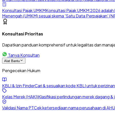
Konsultasi Pajak UMKM
Konsultasi Pajak UMKM 2026 adalah l
Menengah (UMKM) sesuai skema 'Satu Data Perpajakan' (NP
Konsultasi Prioritas
Dapatkan panduan komprehensif untuk legalitas dan manaje
Tanya Konsultan
Alat Bantu
Pengecekan Hukum
KBLI & Izin Finder
Cari & sesuaikan kode KBLI untuk perizin
Kelas Merek (HAKI)
Klasifikasi perlindungan merek dagang & 
Validasi Nama PT
Cek ketersediaan nama perusahaan di AHU