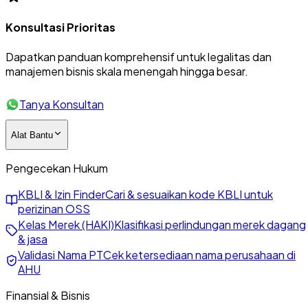
Konsultasi Prioritas
Dapatkan panduan komprehensif untuk legalitas dan
manajemen bisnis skala menengah hingga besar.
Tanya Konsultan
Alat Bantu
Pengecekan Hukum
KBLI & Izin Finder
Cari & sesuaikan kode KBLI untuk
perizinan OSS
Kelas Merek (HAKI)
Klasifikasi perlindungan merek dagang
& jasa
Validasi Nama PT
Cek ketersediaan nama perusahaan di
AHU
Finansial & Bisnis