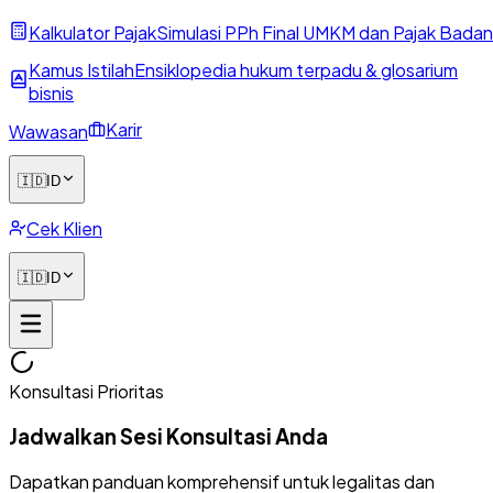
Kalkulator Pajak
Simulasi PPh Final UMKM dan Pajak Badan
Kamus Istilah
Ensiklopedia hukum terpadu & glosarium
bisnis
Karir
Wawasan
🇮🇩
ID
Cek Klien
🇮🇩
ID
Konsultasi Prioritas
Jadwalkan Sesi Konsultasi Anda
Dapatkan panduan komprehensif untuk legalitas dan