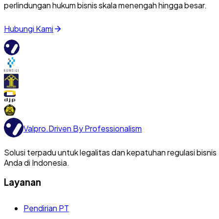
perlindungan hukum bisnis skala menengah hingga besar.
Hubungi Kami
Valpro
.
Driven By Professionalism
Solusi terpadu untuk legalitas dan kepatuhan regulasi bisnis
Anda di Indonesia.
Layanan
Pendirian PT