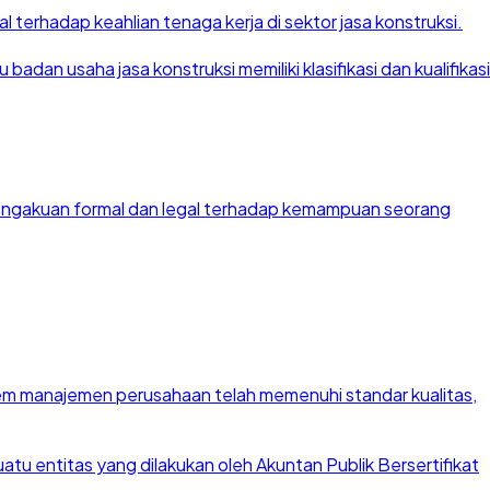
 terhadap keahlian tenaga kerja di sektor jasa konstruksi.
dan usaha jasa konstruksi memiliki klasifikasi dan kualifikasi
 pengakuan formal dan legal terhadap kemampuan seorang
stem manajemen perusahaan telah memenuhi standar kualitas,
u entitas yang dilakukan oleh Akuntan Publik Bersertifikat