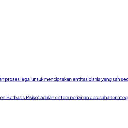
h proses legal untuk menciptakan entitas bisnis yang sah se
 Berbasis Risiko) adalah sistem perizinan berusaha terintegra