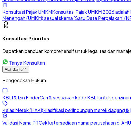
Konsultasi Pajak UMKM
Konsultasi Pajak UMKM 2026 adalah l
Menengah (UMKM) sesuai skema 'Satu Data Perpajakan' (NP
Konsultasi Prioritas
Dapatkan panduan komprehensif untuk legalitas dan manaje
Tanya Konsultan
Alat Bantu
Pengecekan Hukum
KBLI & Izin Finder
Cari & sesuaikan kode KBLI untuk perizin
Kelas Merek (HAKI)
Klasifikasi perlindungan merek dagang & 
Validasi Nama PT
Cek ketersediaan nama perusahaan di AHU