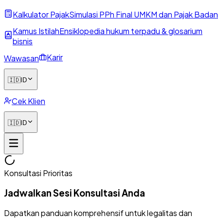
Kalkulator Pajak
Simulasi PPh Final UMKM dan Pajak Badan
Kamus Istilah
Ensiklopedia hukum terpadu & glosarium
bisnis
Karir
Wawasan
🇮🇩
ID
Cek Klien
🇮🇩
ID
Konsultasi Prioritas
Jadwalkan Sesi Konsultasi Anda
Dapatkan panduan komprehensif untuk legalitas dan