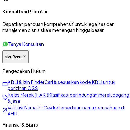
Konsultasi Prioritas
Dapatkan panduan komprehensif untuk legalitas dan
manajemen bisnis skala menengah hingga besar.
Tanya Konsultan
Alat Bantu
Pengecekan Hukum
KBLI & Izin Finder
Cari & sesuaikan kode KBLI untuk
perizinan OSS
Kelas Merek (HAKI)
Klasifikasi perlindungan merek dagang
& jasa
Validasi Nama PT
Cek ketersediaan nama perusahaan di
AHU
Finansial & Bisnis