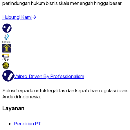
perlindungan hukum bisnis skala menengah hingga besar.
Hubungi Kami
Valpro
.
Driven By Professionalism
Solusi terpadu untuk legalitas dan kepatuhan regulasi bisnis
Anda di Indonesia.
Layanan
Pendirian PT