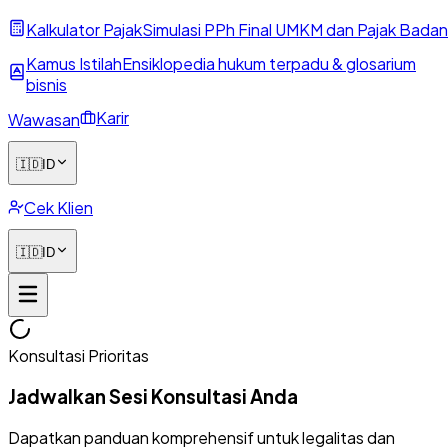
Kalkulator Pajak
Simulasi PPh Final UMKM dan Pajak Badan
Kamus Istilah
Ensiklopedia hukum terpadu & glosarium
bisnis
Karir
Wawasan
🇮🇩
ID
Cek Klien
🇮🇩
ID
Konsultasi Prioritas
Jadwalkan Sesi Konsultasi Anda
Dapatkan panduan komprehensif untuk legalitas dan