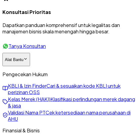
Konsultasi Prioritas
Dapatkan panduan komprehensif untuk legalitas dan
manajemen bisnis skala menengah hingga besar.
Tanya Konsultan
Alat Bantu
Pengecekan Hukum
KBLI & Izin Finder
Cari & sesuaikan kode KBLI untuk
perizinan OSS
Kelas Merek (HAKI)
Klasifikasi perlindungan merek dagang
& jasa
Validasi Nama PT
Cek ketersediaan nama perusahaan di
AHU
Finansial & Bisnis