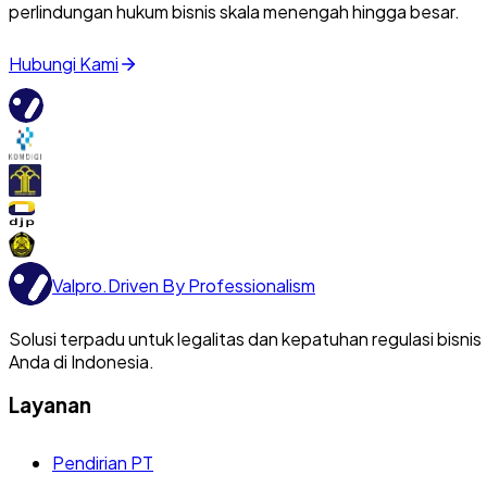
perlindungan hukum bisnis skala menengah hingga besar.
Hubungi Kami
Valpro
.
Driven By Professionalism
Solusi terpadu untuk legalitas dan kepatuhan regulasi bisnis
Anda di Indonesia.
Layanan
Pendirian PT