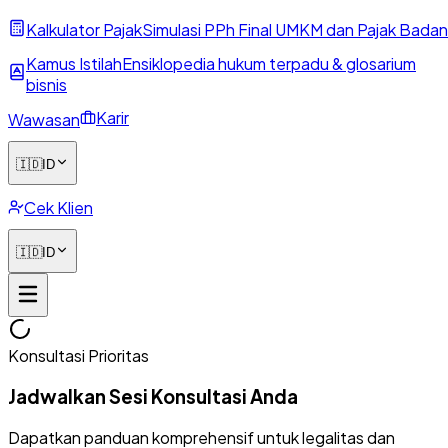
Kalkulator Pajak
Simulasi PPh Final UMKM dan Pajak Badan
Kamus Istilah
Ensiklopedia hukum terpadu & glosarium
bisnis
Karir
Wawasan
🇮🇩
ID
Cek Klien
🇮🇩
ID
Konsultasi Prioritas
Jadwalkan Sesi Konsultasi Anda
Dapatkan panduan komprehensif untuk legalitas dan