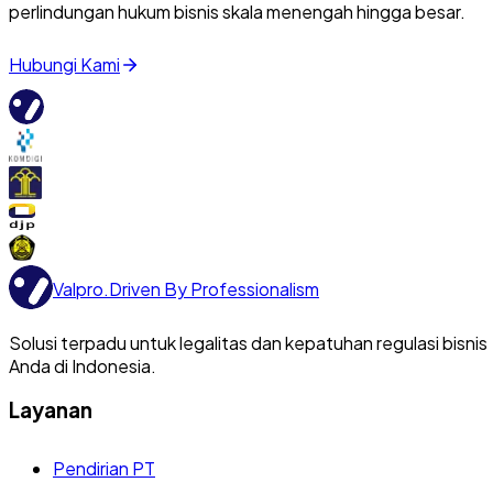
perlindungan hukum bisnis skala menengah hingga besar.
Hubungi Kami
Valpro
.
Driven By Professionalism
Solusi terpadu untuk legalitas dan kepatuhan regulasi bisnis
Anda di Indonesia.
Layanan
Pendirian PT