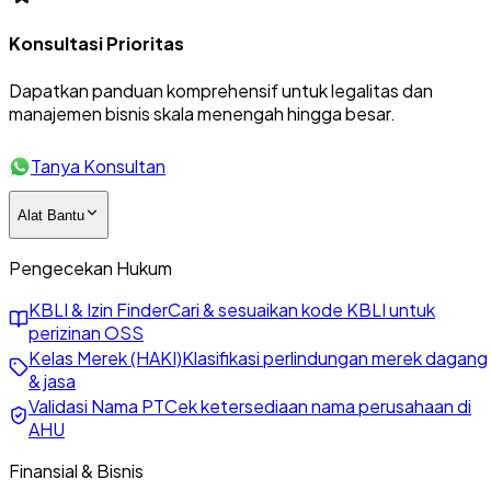
Konsultasi Prioritas
Dapatkan panduan komprehensif untuk legalitas dan
manajemen bisnis skala menengah hingga besar.
Tanya Konsultan
Alat Bantu
Pengecekan Hukum
KBLI & Izin Finder
Cari & sesuaikan kode KBLI untuk
perizinan OSS
Kelas Merek (HAKI)
Klasifikasi perlindungan merek dagang
& jasa
Validasi Nama PT
Cek ketersediaan nama perusahaan di
AHU
Finansial & Bisnis