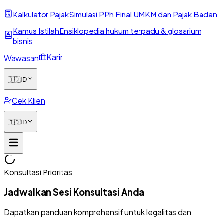
Kalkulator Pajak
Simulasi PPh Final UMKM dan Pajak Badan
Kamus Istilah
Ensiklopedia hukum terpadu & glosarium
bisnis
Karir
Wawasan
🇮🇩
ID
Cek Klien
🇮🇩
ID
Konsultasi Prioritas
Jadwalkan Sesi Konsultasi Anda
Dapatkan panduan komprehensif untuk legalitas dan