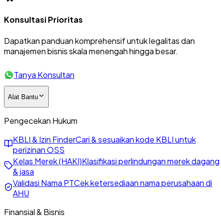
Konsultasi Prioritas
Dapatkan panduan komprehensif untuk legalitas dan
manajemen bisnis skala menengah hingga besar.
Tanya Konsultan
Alat Bantu
Pengecekan Hukum
KBLI & Izin Finder
Cari & sesuaikan kode KBLI untuk
perizinan OSS
Kelas Merek (HAKI)
Klasifikasi perlindungan merek dagang
& jasa
Validasi Nama PT
Cek ketersediaan nama perusahaan di
AHU
Finansial & Bisnis