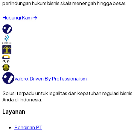
perlindungan hukum bisnis skala menengah hingga besar.
Hubungi Kami
Valpro
.
Driven By Professionalism
Solusi terpadu untuk legalitas dan kepatuhan regulasi bisnis
Anda di Indonesia.
Layanan
Pendirian PT