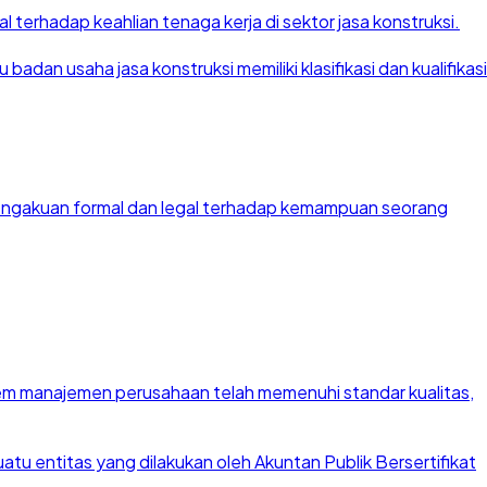
 terhadap keahlian tenaga kerja di sektor jasa konstruksi.
dan usaha jasa konstruksi memiliki klasifikasi dan kualifikasi
 pengakuan formal dan legal terhadap kemampuan seorang
stem manajemen perusahaan telah memenuhi standar kualitas,
u entitas yang dilakukan oleh Akuntan Publik Bersertifikat