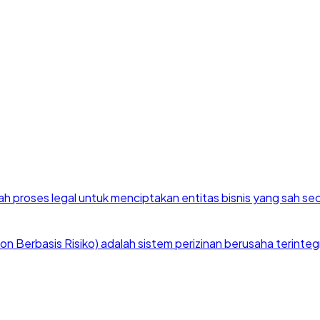
h proses legal untuk menciptakan entitas bisnis yang sah se
 Berbasis Risiko) adalah sistem perizinan berusaha terintegra