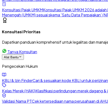
Konsultasi Pajak UMKM
Konsultasi Pajak UMKM 2026 adalah l
Menengah (UMKM) sesuai skema 'Satu Data Perpajakan' (NP
Konsultasi Prioritas
Dapatkan panduan komprehensif untuk legalitas dan manaje
Tanya Konsultan
Alat Bantu
Pengecekan Hukum
KBLI & Izin Finder
Cari & sesuaikan kode KBLI untuk perizin
Kelas Merek (HAKI)
Klasifikasi perlindungan merek dagang & 
Validasi Nama PT
Cek ketersediaan nama perusahaan di AHU