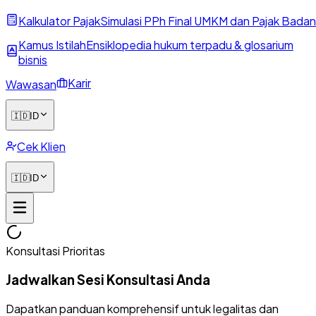
Kalkulator Pajak
Simulasi PPh Final UMKM dan Pajak Badan
Kamus Istilah
Ensiklopedia hukum terpadu & glosarium
bisnis
Karir
Wawasan
🇮🇩
ID
Cek Klien
🇮🇩
ID
Konsultasi Prioritas
Jadwalkan Sesi Konsultasi Anda
Dapatkan panduan komprehensif untuk legalitas dan