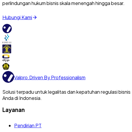
perlindungan hukum bisnis skala menengah hingga besar.
Hubungi Kami
Valpro
.
Driven By Professionalism
Solusi terpadu untuk legalitas dan kepatuhan regulasi bisnis
Anda di Indonesia.
Layanan
Pendirian PT