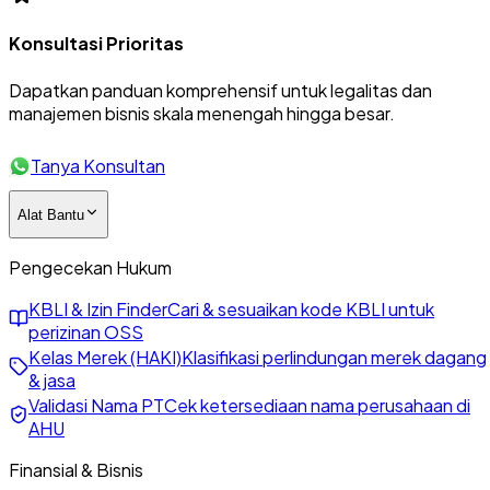
Konsultasi Prioritas
Dapatkan panduan komprehensif untuk legalitas dan
manajemen bisnis skala menengah hingga besar.
Tanya Konsultan
Alat Bantu
Pengecekan Hukum
KBLI & Izin Finder
Cari & sesuaikan kode KBLI untuk
perizinan OSS
Kelas Merek (HAKI)
Klasifikasi perlindungan merek dagang
& jasa
Validasi Nama PT
Cek ketersediaan nama perusahaan di
AHU
Finansial & Bisnis