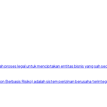
h proses legal untuk menciptakan entitas bisnis yang sah se
 Berbasis Risiko) adalah sistem perizinan berusaha terintegra