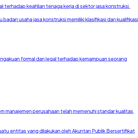
 terhadap keahlian tenaga kerja di sektor jasa konstruksi.
dan usaha jasa konstruksi memiliki klasifikasi dan kualifikasi
 pengakuan formal dan legal terhadap kemampuan seorang
stem manajemen perusahaan telah memenuhi standar kualitas,
u entitas yang dilakukan oleh Akuntan Publik Bersertifikat