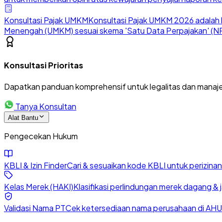
Konsultasi Pajak UMKM
Konsultasi Pajak UMKM 2026 adalah l
Menengah (UMKM) sesuai skema 'Satu Data Perpajakan' (NP
Konsultasi Prioritas
Dapatkan panduan komprehensif untuk legalitas dan manaje
Tanya Konsultan
Alat Bantu
Pengecekan Hukum
KBLI & Izin Finder
Cari & sesuaikan kode KBLI untuk perizin
Kelas Merek (HAKI)
Klasifikasi perlindungan merek dagang & 
Validasi Nama PT
Cek ketersediaan nama perusahaan di AHU