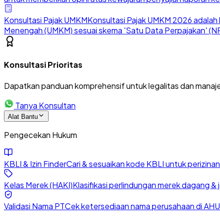
Konsultasi Pajak UMKM
Konsultasi Pajak UMKM 2026 adalah l
Menengah (UMKM) sesuai skema 'Satu Data Perpajakan' (NP
Konsultasi Prioritas
Dapatkan panduan komprehensif untuk legalitas dan manaje
Tanya Konsultan
Alat Bantu
Pengecekan Hukum
KBLI & Izin Finder
Cari & sesuaikan kode KBLI untuk perizin
Kelas Merek (HAKI)
Klasifikasi perlindungan merek dagang & 
Validasi Nama PT
Cek ketersediaan nama perusahaan di AHU