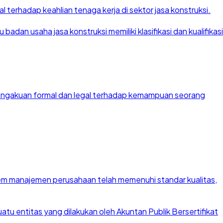
 terhadap keahlian tenaga kerja di sektor jasa konstruksi.
dan usaha jasa konstruksi memiliki klasifikasi dan kualifikasi
 pengakuan formal dan legal terhadap kemampuan seorang
stem manajemen perusahaan telah memenuhi standar kualitas,
u entitas yang dilakukan oleh Akuntan Publik Bersertifikat