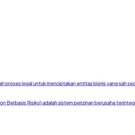
h proses legal untuk menciptakan entitas bisnis yang sah se
 Berbasis Risiko) adalah sistem perizinan berusaha terintegra