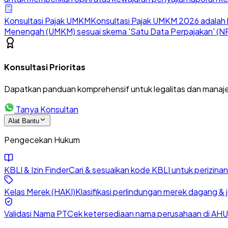
Konsultasi Pajak UMKM
Konsultasi Pajak UMKM 2026 adalah l
Menengah (UMKM) sesuai skema 'Satu Data Perpajakan' (NP
Konsultasi Prioritas
Dapatkan panduan komprehensif untuk legalitas dan manaje
Tanya Konsultan
Alat Bantu
Pengecekan Hukum
KBLI & Izin Finder
Cari & sesuaikan kode KBLI untuk perizin
Kelas Merek (HAKI)
Klasifikasi perlindungan merek dagang & 
Validasi Nama PT
Cek ketersediaan nama perusahaan di AHU