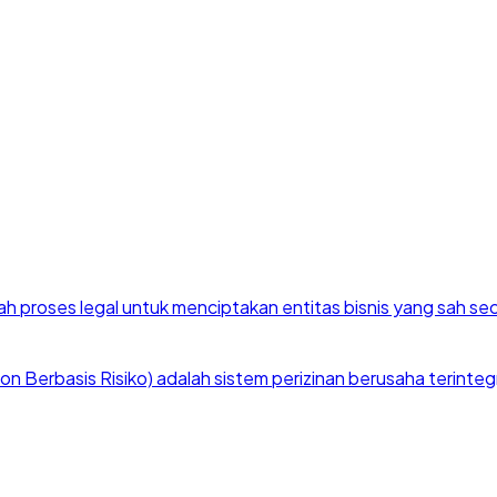
h proses legal untuk menciptakan entitas bisnis yang sah se
 Berbasis Risiko) adalah sistem perizinan berusaha terintegra