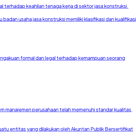
 terhadap keahlian tenaga kerja di sektor jasa konstruksi.
dan usaha jasa konstruksi memiliki klasifikasi dan kualifikasi
 pengakuan formal dan legal terhadap kemampuan seorang
stem manajemen perusahaan telah memenuhi standar kualitas,
u entitas yang dilakukan oleh Akuntan Publik Bersertifikat