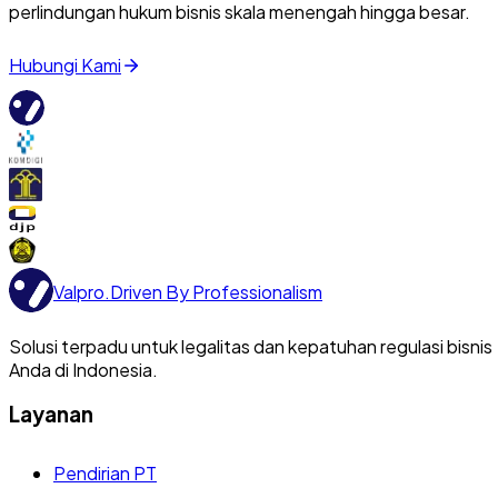
perlindungan hukum bisnis skala menengah hingga besar.
Hubungi Kami
Valpro
.
Driven By Professionalism
Solusi terpadu untuk legalitas dan kepatuhan regulasi bisnis
Anda di Indonesia.
Layanan
Pendirian PT