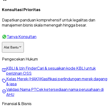
Konsultasi Prioritas
Dapatkan panduan komprehensif untuk legalitas dan
manajemen bisnis skala menengah hingga besar.
Tanya Konsultan
Alat Bantu
Pengecekan Hukum
KBLI & Izin Finder
Cari & sesuaikan kode KBLI untuk
perizinan OSS
Kelas Merek (HAKI)
Klasifikasi perlindungan merek dagang
& jasa
Validasi Nama PT
Cek ketersediaan nama perusahaan di
AHU
Finansial & Bisnis