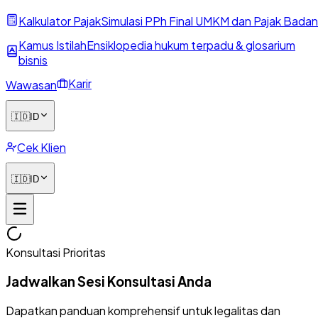
Kalkulator Pajak
Simulasi PPh Final UMKM dan Pajak Badan
Kamus Istilah
Ensiklopedia hukum terpadu & glosarium
bisnis
Karir
Wawasan
🇮🇩
ID
Cek Klien
🇮🇩
ID
Konsultasi Prioritas
Jadwalkan Sesi Konsultasi Anda
Dapatkan panduan komprehensif untuk legalitas dan