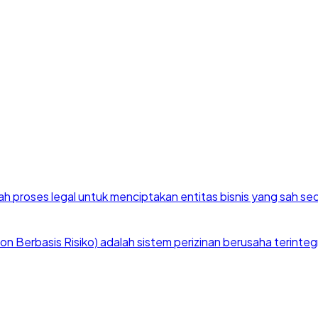
h proses legal untuk menciptakan entitas bisnis yang sah se
 Berbasis Risiko) adalah sistem perizinan berusaha terintegra