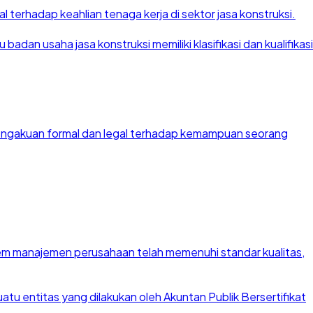
 terhadap keahlian tenaga kerja di sektor jasa konstruksi.
dan usaha jasa konstruksi memiliki klasifikasi dan kualifikasi
 pengakuan formal dan legal terhadap kemampuan seorang
stem manajemen perusahaan telah memenuhi standar kualitas,
u entitas yang dilakukan oleh Akuntan Publik Bersertifikat