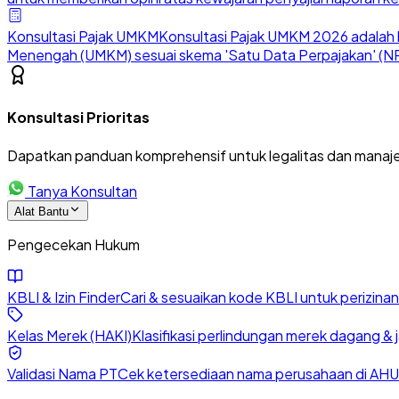
Konsultasi Pajak UMKM
Konsultasi Pajak UMKM 2026 adalah l
Menengah (UMKM) sesuai skema 'Satu Data Perpajakan' (NP
Konsultasi Prioritas
Dapatkan panduan komprehensif untuk legalitas dan manaje
Tanya Konsultan
Alat Bantu
Pengecekan Hukum
KBLI & Izin Finder
Cari & sesuaikan kode KBLI untuk perizin
Kelas Merek (HAKI)
Klasifikasi perlindungan merek dagang & 
Validasi Nama PT
Cek ketersediaan nama perusahaan di AHU