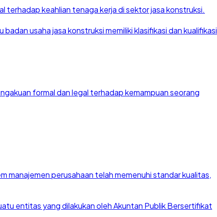
 terhadap keahlian tenaga kerja di sektor jasa konstruksi.
dan usaha jasa konstruksi memiliki klasifikasi dan kualifikasi
 pengakuan formal dan legal terhadap kemampuan seorang
stem manajemen perusahaan telah memenuhi standar kualitas,
u entitas yang dilakukan oleh Akuntan Publik Bersertifikat