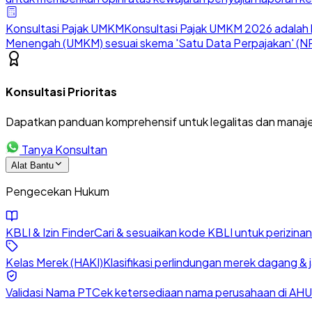
Konsultasi Pajak UMKM
Konsultasi Pajak UMKM 2026 adalah l
Menengah (UMKM) sesuai skema 'Satu Data Perpajakan' (NP
Konsultasi Prioritas
Dapatkan panduan komprehensif untuk legalitas dan manaje
Tanya Konsultan
Alat Bantu
Pengecekan Hukum
KBLI & Izin Finder
Cari & sesuaikan kode KBLI untuk perizin
Kelas Merek (HAKI)
Klasifikasi perlindungan merek dagang & 
Validasi Nama PT
Cek ketersediaan nama perusahaan di AHU