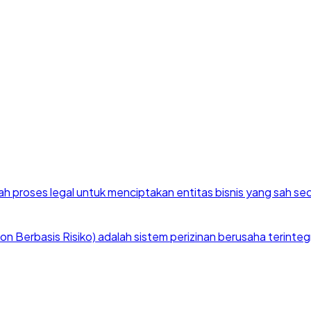
h proses legal untuk menciptakan entitas bisnis yang sah se
 Berbasis Risiko) adalah sistem perizinan berusaha terintegra