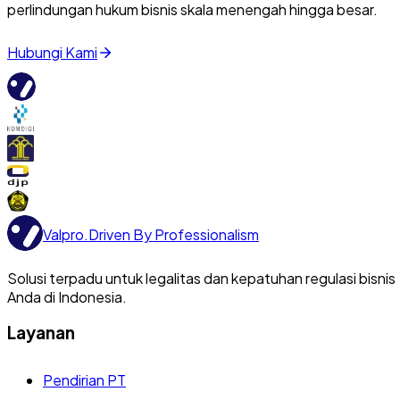
perlindungan hukum bisnis skala menengah hingga besar.
Hubungi Kami
Valpro
.
Driven By Professionalism
Solusi terpadu untuk legalitas dan kepatuhan regulasi bisnis
Anda di Indonesia.
Layanan
Pendirian PT