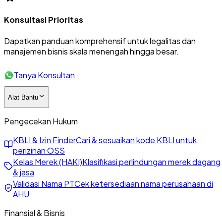
Konsultasi Prioritas
Dapatkan panduan komprehensif untuk legalitas dan
manajemen bisnis skala menengah hingga besar.
Tanya Konsultan
Alat Bantu
Pengecekan Hukum
KBLI & Izin Finder
Cari & sesuaikan kode KBLI untuk
perizinan OSS
Kelas Merek (HAKI)
Klasifikasi perlindungan merek dagang
& jasa
Validasi Nama PT
Cek ketersediaan nama perusahaan di
AHU
Finansial & Bisnis