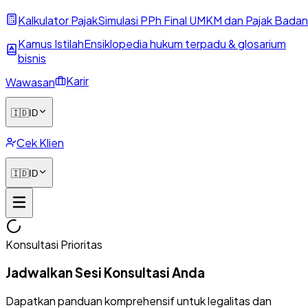
Kalkulator Pajak
Simulasi PPh Final UMKM dan Pajak Badan
Kamus Istilah
Ensiklopedia hukum terpadu & glosarium
bisnis
Karir
Wawasan
🇮🇩
ID
Cek Klien
🇮🇩
ID
Konsultasi Prioritas
Jadwalkan Sesi Konsultasi Anda
Dapatkan panduan komprehensif untuk legalitas dan