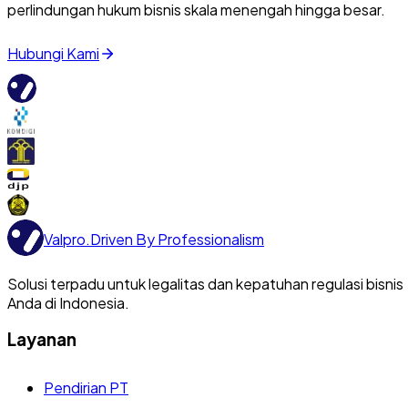
perlindungan hukum bisnis skala menengah hingga besar.
Hubungi Kami
Valpro
.
Driven By Professionalism
Solusi terpadu untuk legalitas dan kepatuhan regulasi bisnis
Anda di Indonesia.
Layanan
Pendirian PT