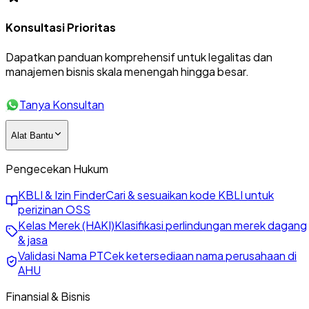
Konsultasi Prioritas
Dapatkan panduan komprehensif untuk legalitas dan
manajemen bisnis skala menengah hingga besar.
Tanya Konsultan
Alat Bantu
Pengecekan Hukum
KBLI & Izin Finder
Cari & sesuaikan kode KBLI untuk
perizinan OSS
Kelas Merek (HAKI)
Klasifikasi perlindungan merek dagang
& jasa
Validasi Nama PT
Cek ketersediaan nama perusahaan di
AHU
Finansial & Bisnis