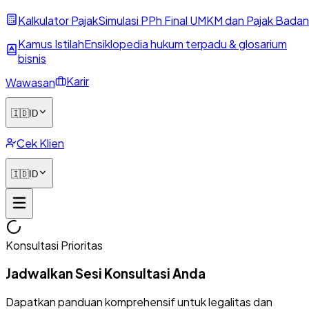
Kalkulator Pajak
Simulasi PPh Final UMKM dan Pajak Badan
Kamus Istilah
Ensiklopedia hukum terpadu & glosarium
bisnis
Karir
Wawasan
🇮🇩
ID
Cek Klien
🇮🇩
ID
Konsultasi Prioritas
Jadwalkan Sesi Konsultasi Anda
Dapatkan panduan komprehensif untuk legalitas dan