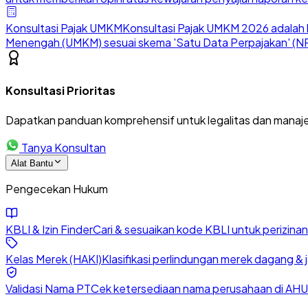
Konsultasi Pajak UMKM
Konsultasi Pajak UMKM 2026 adalah l
Menengah (UMKM) sesuai skema 'Satu Data Perpajakan' (NP
Konsultasi Prioritas
Dapatkan panduan komprehensif untuk legalitas dan manaje
Tanya Konsultan
Alat Bantu
Pengecekan Hukum
KBLI & Izin Finder
Cari & sesuaikan kode KBLI untuk perizin
Kelas Merek (HAKI)
Klasifikasi perlindungan merek dagang & 
Validasi Nama PT
Cek ketersediaan nama perusahaan di AHU