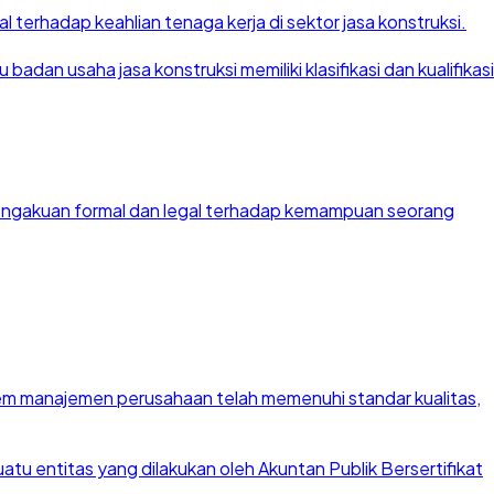
 terhadap keahlian tenaga kerja di sektor jasa konstruksi.
dan usaha jasa konstruksi memiliki klasifikasi dan kualifikasi
 pengakuan formal dan legal terhadap kemampuan seorang
stem manajemen perusahaan telah memenuhi standar kualitas,
u entitas yang dilakukan oleh Akuntan Publik Bersertifikat