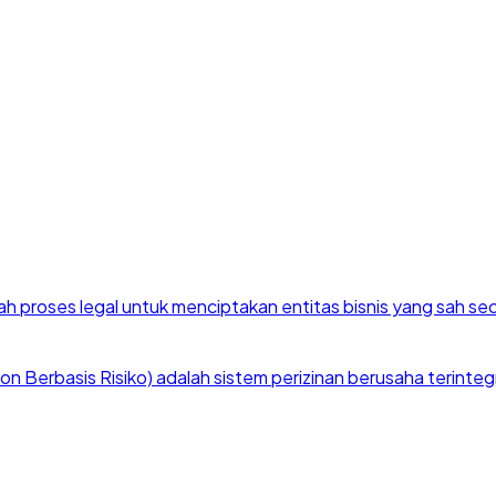
h proses legal untuk menciptakan entitas bisnis yang sah se
 Berbasis Risiko) adalah sistem perizinan berusaha terintegra