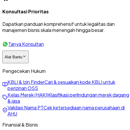
Konsultasi Prioritas
Dapatkan panduan komprehensif untuk legalitas dan
manajemen bisnis skala menengah hingga besar.
Tanya Konsultan
Alat Bantu
Pengecekan Hukum
KBLI & Izin Finder
Cari & sesuaikan kode KBLI untuk
perizinan OSS
Kelas Merek (HAKI)
Klasifikasi perlindungan merek dagang
& jasa
Validasi Nama PT
Cek ketersediaan nama perusahaan di
AHU
Finansial & Bisnis