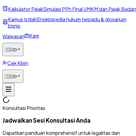
Kalkulator Pajak
Simulasi PPh Final UMKM dan Pajak Badan
Kamus Istilah
Ensiklopedia hukum terpadu & glosarium
bisnis
Karir
Wawasan
🇮🇩
ID
Cek Klien
🇮🇩
ID
Konsultasi Prioritas
Jadwalkan Sesi Konsultasi Anda
Dapatkan panduan komprehensif untuk legalitas dan