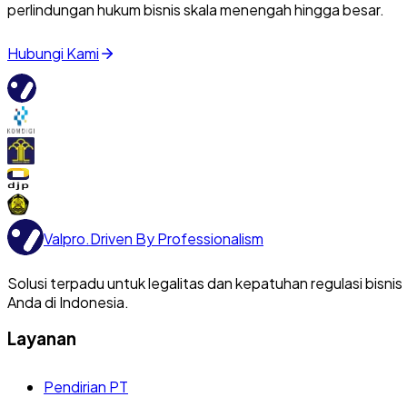
perlindungan hukum bisnis skala menengah hingga besar.
Hubungi Kami
Valpro
.
Driven By Professionalism
Solusi terpadu untuk legalitas dan kepatuhan regulasi bisnis
Anda di Indonesia.
Layanan
Pendirian PT