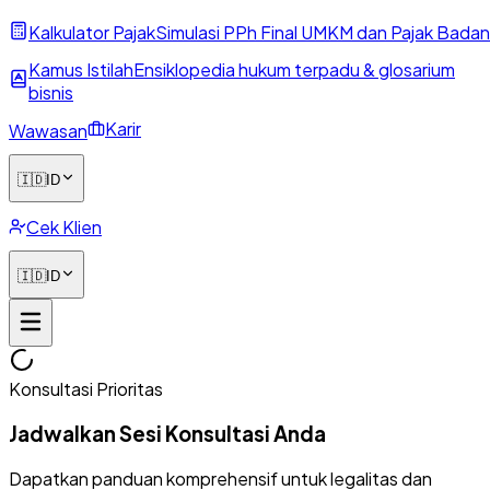
Kalkulator Pajak
Simulasi PPh Final UMKM dan Pajak Badan
Kamus Istilah
Ensiklopedia hukum terpadu & glosarium
bisnis
Karir
Wawasan
🇮🇩
ID
Cek Klien
🇮🇩
ID
Konsultasi Prioritas
Jadwalkan Sesi Konsultasi Anda
Dapatkan panduan komprehensif untuk legalitas dan