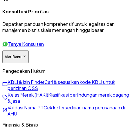
Konsultasi Prioritas
Dapatkan panduan komprehensif untuk legalitas dan
manajemen bisnis skala menengah hingga besar.
Tanya Konsultan
Alat Bantu
Pengecekan Hukum
KBLI & Izin Finder
Cari & sesuaikan kode KBLI untuk
perizinan OSS
Kelas Merek (HAKI)
Klasifikasi perlindungan merek dagang
& jasa
Validasi Nama PT
Cek ketersediaan nama perusahaan di
AHU
Finansial & Bisnis