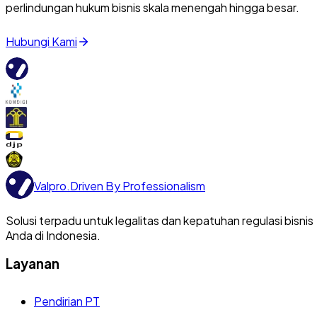
perlindungan hukum bisnis skala menengah hingga besar.
Hubungi Kami
Valpro
.
Driven By Professionalism
Solusi terpadu untuk legalitas dan kepatuhan regulasi bisnis
Anda di Indonesia.
Layanan
Pendirian PT