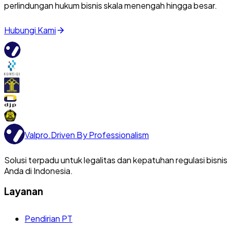
perlindungan hukum bisnis skala menengah hingga besar.
Hubungi Kami
Valpro
.
Driven By Professionalism
Solusi terpadu untuk legalitas dan kepatuhan regulasi bisnis
Anda di Indonesia.
Layanan
Pendirian PT