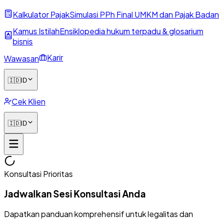
Kalkulator Pajak
Simulasi PPh Final UMKM dan Pajak Badan
Kamus Istilah
Ensiklopedia hukum terpadu & glosarium
bisnis
Karir
Wawasan
🇮🇩
ID
Cek Klien
🇮🇩
ID
Konsultasi Prioritas
Jadwalkan Sesi Konsultasi Anda
Dapatkan panduan komprehensif untuk legalitas dan