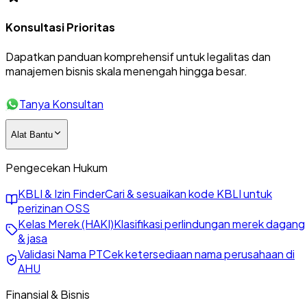
Konsultasi Prioritas
Dapatkan panduan komprehensif untuk legalitas dan
manajemen bisnis skala menengah hingga besar.
Tanya Konsultan
Alat Bantu
Pengecekan Hukum
KBLI & Izin Finder
Cari & sesuaikan kode KBLI untuk
perizinan OSS
Kelas Merek (HAKI)
Klasifikasi perlindungan merek dagang
& jasa
Validasi Nama PT
Cek ketersediaan nama perusahaan di
AHU
Finansial & Bisnis