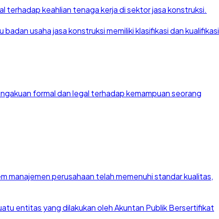
 terhadap keahlian tenaga kerja di sektor jasa konstruksi.
dan usaha jasa konstruksi memiliki klasifikasi dan kualifikasi
 pengakuan formal dan legal terhadap kemampuan seorang
stem manajemen perusahaan telah memenuhi standar kualitas,
u entitas yang dilakukan oleh Akuntan Publik Bersertifikat