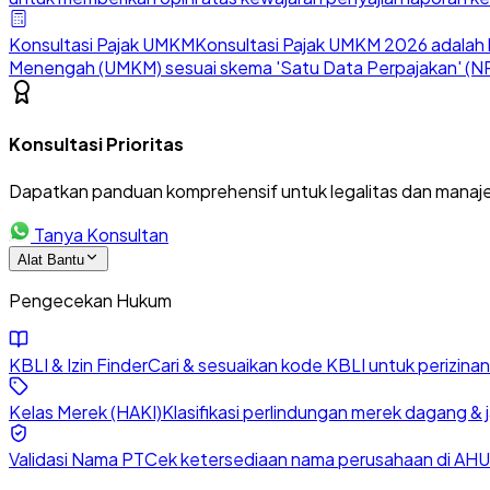
Konsultasi Pajak UMKM
Konsultasi Pajak UMKM 2026 adalah l
Menengah (UMKM) sesuai skema 'Satu Data Perpajakan' (NP
Konsultasi Prioritas
Dapatkan panduan komprehensif untuk legalitas dan manaje
Tanya Konsultan
Alat Bantu
Pengecekan Hukum
KBLI & Izin Finder
Cari & sesuaikan kode KBLI untuk perizin
Kelas Merek (HAKI)
Klasifikasi perlindungan merek dagang & 
Validasi Nama PT
Cek ketersediaan nama perusahaan di AHU