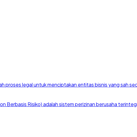
h proses legal untuk menciptakan entitas bisnis yang sah se
 Berbasis Risiko) adalah sistem perizinan berusaha terintegra