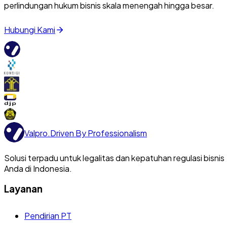
perlindungan hukum bisnis skala menengah hingga besar.
Hubungi Kami
Valpro
.
Driven By Professionalism
Solusi terpadu untuk legalitas dan kepatuhan regulasi bisnis
Anda di Indonesia.
Layanan
Pendirian PT