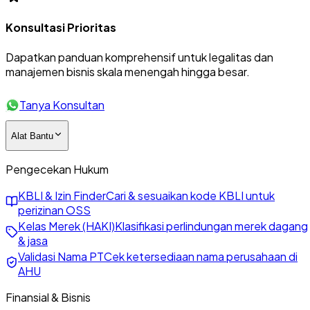
Konsultasi Prioritas
Dapatkan panduan komprehensif untuk legalitas dan
manajemen bisnis skala menengah hingga besar.
Tanya Konsultan
Alat Bantu
Pengecekan Hukum
KBLI & Izin Finder
Cari & sesuaikan kode KBLI untuk
perizinan OSS
Kelas Merek (HAKI)
Klasifikasi perlindungan merek dagang
& jasa
Validasi Nama PT
Cek ketersediaan nama perusahaan di
AHU
Finansial & Bisnis