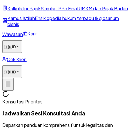
Kalkulator Pajak
Simulasi PPh Final UMKM dan Pajak Badan
Kamus Istilah
Ensiklopedia hukum terpadu & glosarium
bisnis
Karir
Wawasan
🇮🇩
ID
Cek Klien
🇮🇩
ID
Konsultasi Prioritas
Jadwalkan Sesi Konsultasi Anda
Dapatkan panduan komprehensif untuk legalitas dan