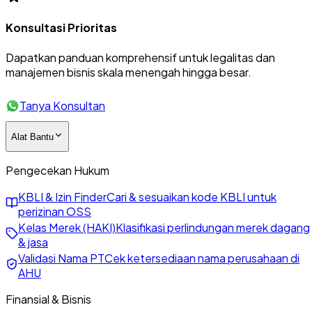
Konsultasi Prioritas
Dapatkan panduan komprehensif untuk legalitas dan
manajemen bisnis skala menengah hingga besar.
Tanya Konsultan
Alat Bantu
Pengecekan Hukum
KBLI & Izin Finder
Cari & sesuaikan kode KBLI untuk
perizinan OSS
Kelas Merek (HAKI)
Klasifikasi perlindungan merek dagang
& jasa
Validasi Nama PT
Cek ketersediaan nama perusahaan di
AHU
Finansial & Bisnis