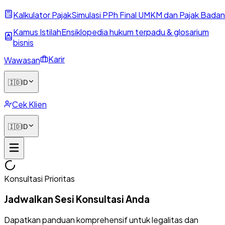
Kalkulator Pajak
Simulasi PPh Final UMKM dan Pajak Badan
Kamus Istilah
Ensiklopedia hukum terpadu & glosarium
bisnis
Karir
Wawasan
🇮🇩
ID
Cek Klien
🇮🇩
ID
Konsultasi Prioritas
Jadwalkan Sesi Konsultasi Anda
Dapatkan panduan komprehensif untuk legalitas dan