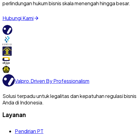
perlindungan hukum bisnis skala menengah hingga besar.
Hubungi Kami
Valpro
.
Driven By Professionalism
Solusi terpadu untuk legalitas dan kepatuhan regulasi bisnis
Anda di Indonesia.
Layanan
Pendirian PT